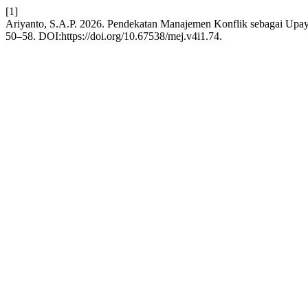
[1]
Ariyanto, S.A.P. 2026. Pendekatan Manajemen Konflik sebagai Upa
50–58. DOI:https://doi.org/10.67538/mej.v4i1.74.