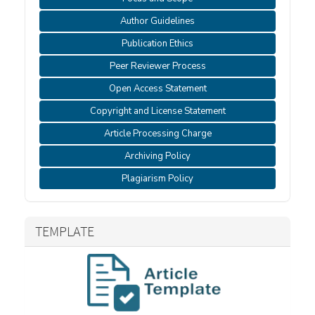
Author Guidelines
Publication Ethics
Peer Reviewer Process
Open Access Statement
Copyright and License Statement
Article Processing Charge
Archiving Policy
Plagiarism Policy
TEMPLATE