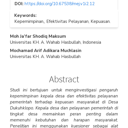
DOI:
https://doi.org/10.67538/mej.v1i2.12
Keywords:
Kepemimpinan,, Efektivitas Pelayanan, Kepuasan.
Main
Moh Ja’far Shodiq Maksum
Universitas KH. A. Wahab Hasbullah, Indonesia
Article
Mochamad Arif Adikara Muchlasin
Content
Universitas KH. A. Wahab Hasbullah
Abstract
Studi ini bertujuan untuk menginvestigasi pengaruh
kepemimpinan kepala desa dan efektivitas pelayanan
pemerintah terhadap kepuasan masyarakat di Desa
Dukuhklopo. Kepala desa dan pelayanan pemerintah di
tingkat desa memainkan peran penting dalam
memenuhi kebutuhan dan harapan masyarakat.
Penelitian ini menggunakan kuesioner sebagai alat